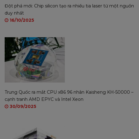
Đột phá mới: Chip silicon tạo ra nhiều tia laser từ một nguồn
duy nhất
16/10/2025
Trung Quốc ra mắt CPU x86 96 nhân Kaisheng KH-50000 –
cạnh tranh AMD EPYC và Intel Xeon
30/09/2025