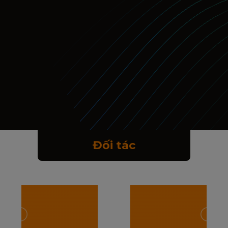
Đối tác