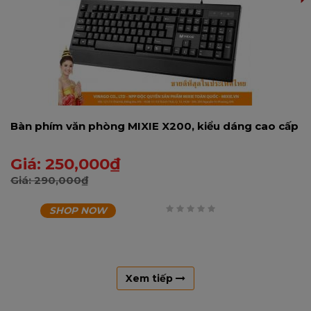
Bàn phím văn phòng MIXIE X200, kiểu dáng cao cấp
Giá:
250,000
₫
Giá:
290,000
₫
SHOP NOW
0
trên
5
Xem tiếp