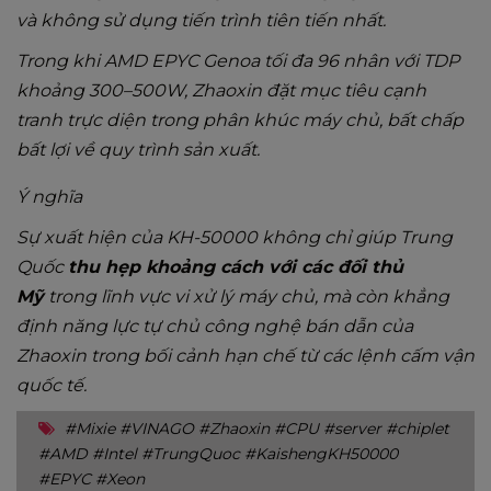
và không sử dụng tiến trình tiên tiến nhất.
Trong khi AMD EPYC Genoa tối đa 96 nhân với TDP
khoảng 300–500W, Zhaoxin đặt mục tiêu cạnh
tranh trực diện trong phân khúc máy chủ, bất chấp
bất lợi về quy trình sản xuất.
Ý nghĩa
Sự xuất hiện của KH-50000 không chỉ giúp Trung
Quốc
thu hẹp khoảng cách với các đối thủ
Mỹ
trong lĩnh vực vi xử lý máy chủ, mà còn khẳng
định năng lực tự chủ công nghệ bán dẫn của
Zhaoxin trong bối cảnh hạn chế từ các lệnh cấm vận
quốc tế.
#Mixie #VINAGO #Zhaoxin #CPU #server #chiplet
#AMD #Intel #TrungQuoc #KaishengKH50000
#EPYC #Xeon