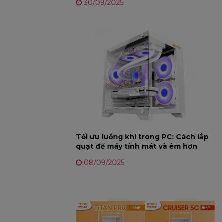
30/09/2025
Tối ưu luồng khí trong PC: Cách lắp
quạt để máy tính mát và êm hơn
08/09/2025