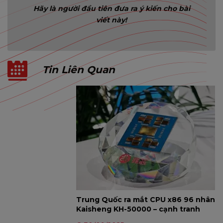
Hãy là người đầu tiên đưa ra ý kiến cho bài
viết này!
Tin Liên Quan
Trung Quốc ra mắt CPU x86 96 nhân
Kaisheng KH-50000 – cạnh tranh
AMD EPYC và Intel Xeon