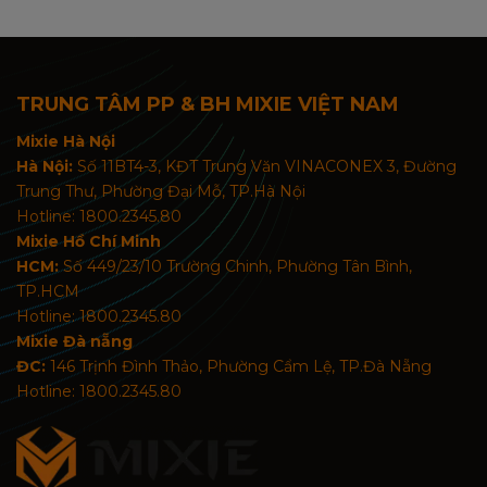
TRUNG TÂM PP & BH MIXIE VIỆT NAM
Mixie Hà Nội
Hà Nội:
Số 11BT4-3, KĐT Trung Văn VINACONEX 3, Đường
Trung Thư, Phường Đại Mỗ, TP.Hà Nội
Hotline: 1800.2345.80
Mixie Hồ Chí Minh
HCM:
Số 449/23/10 Trường Chinh, Phường Tân Bình,
TP.HCM
Hotline: 1800.2345.80
Mixie Đà nẵng
ĐC:
146 Trịnh Đình Thảo, Phường Cẩm Lệ, TP.Đà Nẵng
Hotline: 1800.2345.80