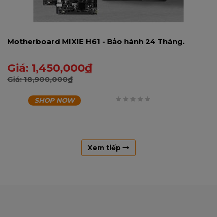
Motherboard MIXIE H61 - Bảo hành 24 Tháng.
Giá:
1,450,000
₫
Giá:
18,900,000
₫
SHOP NOW
0
trên
5
Xem tiếp