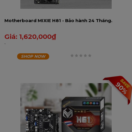
Motherboard MIXIE H81 - Bảo hành 24 Tháng.
Giá:
1,620,000
₫
SHOP NOW
0
trên
5
90%