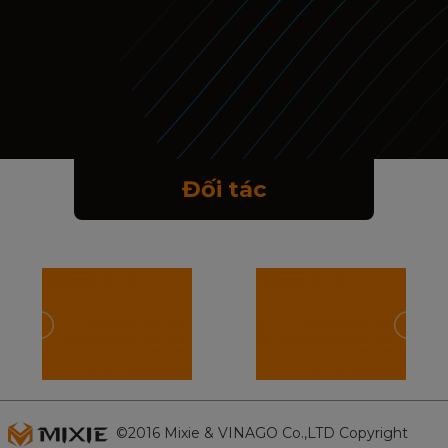
Đối tác
©2016 Mixie & VINAGO Co.,LTD Copyright