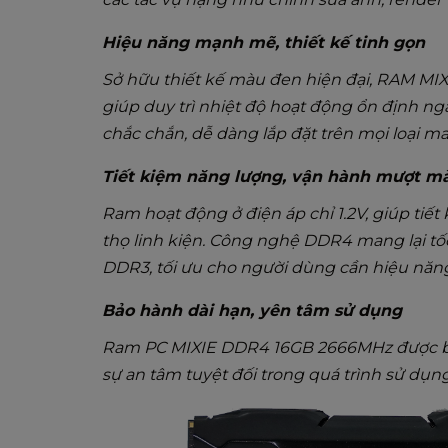
Hiệu năng mạnh mẽ, thiết kế tinh gọn
Sở hữu thiết kế màu đen hiện đại, RAM MI
giúp duy trì nhiệt độ hoạt động ổn định nga
chắc chắn, dễ dàng lắp đặt trên mọi loại m
Tiết kiệm năng lượng, vận hành mượt m
Ram hoạt động ở điện áp chỉ 1.2V, giúp tiết
thọ linh kiện. Công nghệ DDR4 mang lại tốc
DDR3, tối ưu cho người dùng cần hiệu năng
Bảo hành dài hạn, yên tâm sử dụng
Ram PC MIXIE DDR4 16GB 2666MHz được bả
sự an tâm tuyệt đối trong quá trình sử dụng