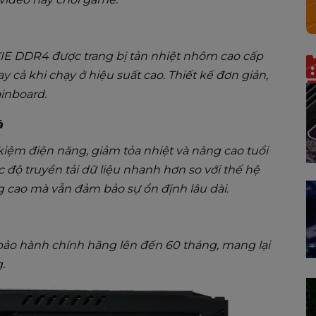
XIE DDR4 được trang bị tản nhiệt nhôm cao cấp
y cả khi chạy ở hiệu suất cao. Thiết kế đơn giản,
ainboard.
à
 kiệm điện năng, giảm tỏa nhiệt và nâng cao tuổi
 độ truyền tải dữ liệu nhanh hơn so với thế hệ
 cao mà vẫn đảm bảo sự ổn định lâu dài.
o hành chính hãng lên đến 60 tháng, mang lại
.