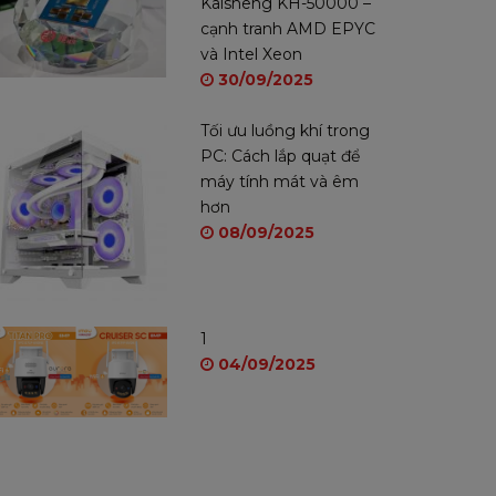
Kaisheng KH-50000 –
cạnh tranh AMD EPYC
và Intel Xeon
30/09/2025
Tối ưu luồng khí trong
PC: Cách lắp quạt để
máy tính mát và êm
hơn
08/09/2025
1
04/09/2025