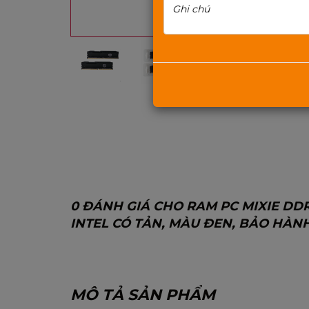
0 ĐÁNH GIÁ CHO RAM PC MIXIE DDR
INTEL CÓ TẢN, MÀU ĐEN, BẢO HÀNH
MÔ TẢ SẢN PHẨM