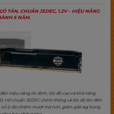
CÓ TẢN, CHUẨN JEDEC, 1.2V – HIỆU NĂNG
HÀNH 5 NĂM.
n hiệu năng ổn định, tốc độ cao và khả năng
AMD. Với chuẩn JEDEC chính thống và tốc độ lên đến
xử lý đa nhiệm mượt mà hơn, giảm giật lag trong
 video hay chơi game.