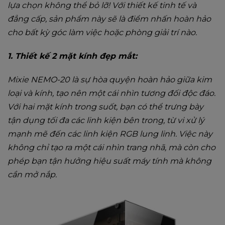
lựa chọn không thể bỏ lỡ! Với thiết kế tinh tế và
đẳng cấp, sản phẩm này sẽ là điểm nhấn hoàn hảo
cho bất kỳ góc làm việc hoặc phòng giải trí nào.
1. Thiết kế 2 mặt kính đẹp mắt:
Mixie NEMO-20 là sự hòa quyện hoàn hảo giữa kim
loại và kính, tạo nên một cái nhìn tương đối độc đáo.
Với hai mặt kính trong suốt, bạn có thể trưng bày
tận dụng tối đa các linh kiện bên trong, từ vi xử lý
mạnh mẽ đến các linh kiện RGB lung linh. Việc này
không chỉ tạo ra một cái nhìn trang nhã, mà còn cho
phép bạn tận hưởng hiệu suất máy tính mà không
cần mở nắp.