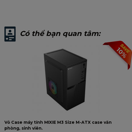
Có thể bạn quan tâm:
10%
Vỏ Case máy tính MIXIE M3 Size M-ATX case văn
phòng, sinh viên.