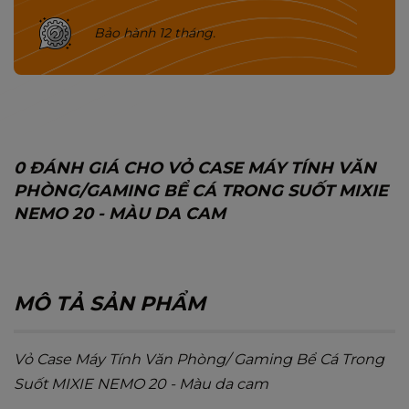
Bảo hành 12 tháng.
0 ĐÁNH GIÁ CHO VỎ CASE MÁY TÍNH VĂN
PHÒNG/GAMING BỂ CÁ TRONG SUỐT MIXIE
NEMO 20 - MÀU DA CAM
MÔ TẢ SẢN PHẨM
Vỏ Case Máy Tính Văn Phòng/ Gaming Bể Cá Trong
Suốt MIXIE NEMO 20 - Màu da cam