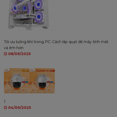
Tối ưu luồng khí trong PC: Cách lắp quạt để máy tính mát
và êm hơn
08/09/2025
1
04/09/2025