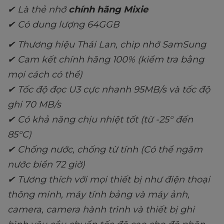
✔
Là thẻ nhớ
chính hãng
Mixie
✔ Có dung lượng 64GGB
✔
Thương hiệu Thái Lan, chip nhớ SamSung
✔ Cam kết chính hãng 100% (kiểm tra bằng
mọi cách có thể)
✔ Tốc độ đọc
U3
cực nhanh 95MB/s và tốc độ
ghi 70 MB/s
✔ Có khả năng chịu nhiệt tốt (từ -25° đến
85°C)
✔ Chống nước, chống từ tính (Có thể ngâm
nước biển 72 giờ)
✔ Tương thích với mọi thiết bị như điện thoại
thông minh, máy tính bảng và máy ảnh
,
camera, camera hành trình và thiết bị ghi