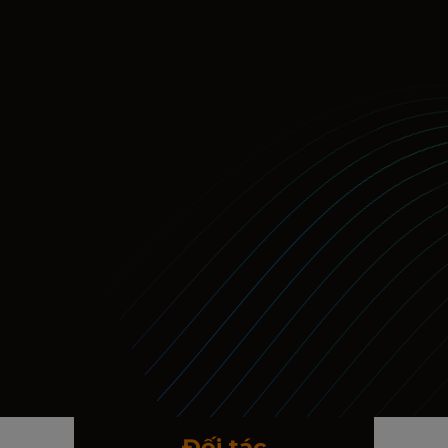
Đối tác