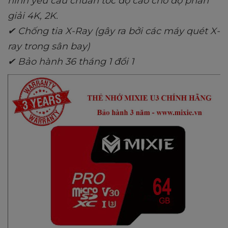
hình yêu cầu chuẩn tốc độ cao cho độ phân
giải 4K, 2K.
✔ Chống tia X-Ray (gây ra bởi các máy quét X-
ray trong sân bay)
✔ Bảo hành 36 tháng 1 đổi 1