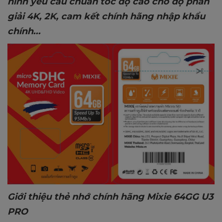
hình yêu cầu chuẩn tốc độ cao cho độ phân
giải 4K, 2K
, cam kết chính hãng nhập khẩu
chính...
Giới thiệu thẻ nhớ chính hãng
Mixie
64GG
U3
PRO