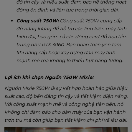
độ tin cậy và hiệu suất, đảm bảo hệ thống hoạt
động ổn định và liên tục trong thời gian dài.
Công suất 750W:
Công suất 750W cung cấp
đủ năng lượng để hỗ trợ các linh kiện máy tính
hiện đại, bao gồm cả các dòng card đồ họa tầm
trung như RTX 3060. Bạn hoàn toàn yên tâm
khi nâng cấp hoặc xây dựng dàn máy tính
mạnh mẽ mà không lo thiếu hụt năng lượng.
Lợi ích khi chọn Nguồn 750W Mixie:
Nguồn Mixie 750W là sự kết hợp hoàn hảo giữa hiệu
suất cao, độ bền đáng tin cậy và tiết kiệm điện năng.
Với công suất mạnh mẽ và công nghệ tiên tiến, nó
không chỉ đảm bảo cho dàn máy của bạn vận hành
trơn tru mà còn giúp bạn tiết kiệm chi phí về lâu dài.