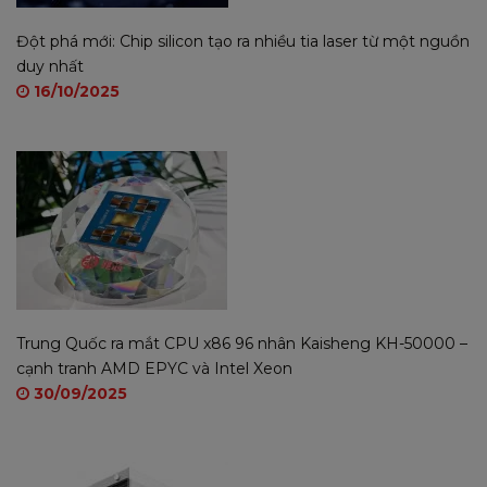
Đột phá mới: Chip silicon tạo ra nhiều tia laser từ một nguồn
duy nhất
16/10/2025
Trung Quốc ra mắt CPU x86 96 nhân Kaisheng KH-50000 –
cạnh tranh AMD EPYC và Intel Xeon
30/09/2025