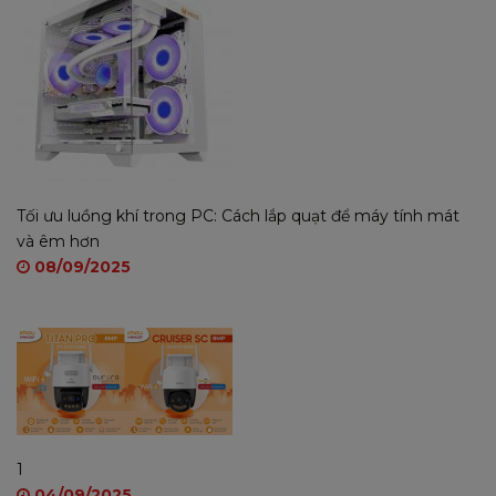
Tối ưu luồng khí trong PC: Cách lắp quạt để máy tính mát
và êm hơn
08/09/2025
1
04/09/2025