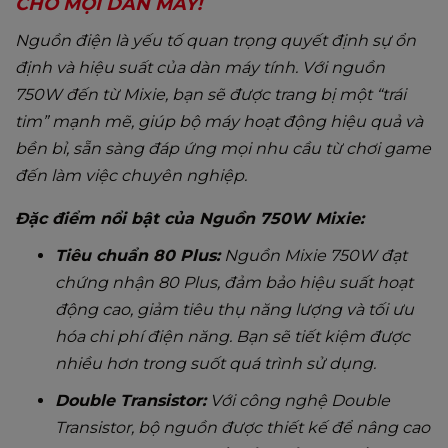
CHO MỌI DÀN MÁY!
Nguồn điện là yếu tố quan trọng quyết định sự ổn
định và hiệu suất của dàn máy tính. Với nguồn
750W đến từ Mixie, bạn sẽ được trang bị một “trái
tim” mạnh mẽ, giúp bộ máy hoạt động hiệu quả và
bền bỉ, sẵn sàng đáp ứng mọi nhu cầu từ chơi game
đến làm việc chuyên nghiệp.
Đặc điểm nổi bật của Nguồn 750W Mixie:
Tiêu chuẩn 80 Plus:
Nguồn Mixie 750W đạt
chứng nhận 80 Plus, đảm bảo hiệu suất hoạt
động cao, giảm tiêu thụ năng lượng và tối ưu
hóa chi phí điện năng. Bạn sẽ tiết kiệm được
nhiều hơn trong suốt quá trình sử dụng.
Double Transistor:
Với công nghệ Double
Transistor, bộ nguồn được thiết kế để nâng cao