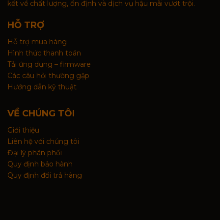
kết về chất lượng, ổn định và dịch vụ hậu mãi vượt trội.
HỖ TRỢ
Hỗ trợ mua hàng
Hình thức thanh toán
Tải ứng dụng – firmware
Các câu hỏi thường gặp
Hướng dẫn kỹ thuật
VỀ CHÚNG TÔI
Giới thiệu
Liên hệ với chúng tôi
Đại lý phân phối
Quy định bảo hành
Quy định đổi trả hàng