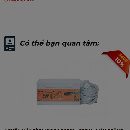
Có thể bạn quan tâm:
10%