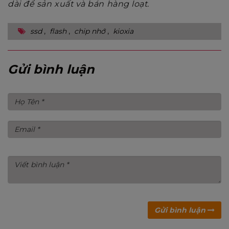
dài để sản xuất và bán hàng loạt.
ssd
,
flash
,
chip nhớ
,
kioxia
Gửi bình luận
Gửi bình luận