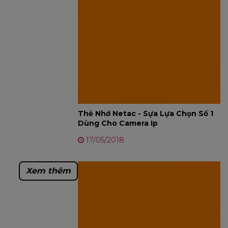
Thẻ Nhớ Netac - Sựa Lựa Chọn Số 1
Dùng Cho Camera Ip
17/05/2018
Xem thêm