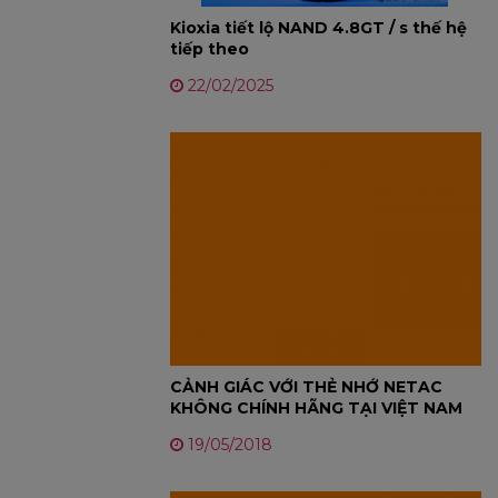
Kioxia tiết lộ NAND 4.8GT / s thế hệ
tiếp theo
22/02/2025
CẢNH GIÁC VỚI THẺ NHỚ NETAC
KHÔNG CHÍNH HÃNG TẠI VIỆT NAM
19/05/2018