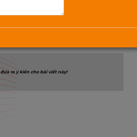
Gửi bình luận
đưa ra ý kiến cho bài viết này!