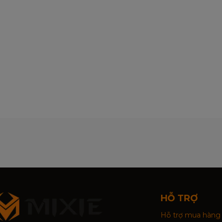
HỖ TRỢ
Hỗ trợ mua hàng