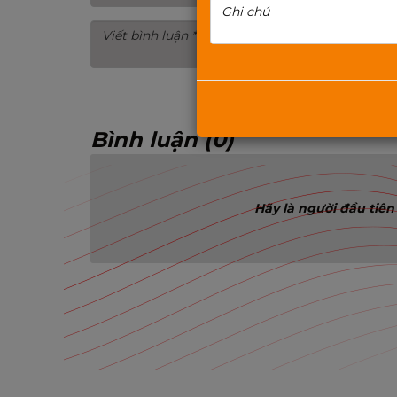
Bình luận (0)
Hãy là người đầu tiên 