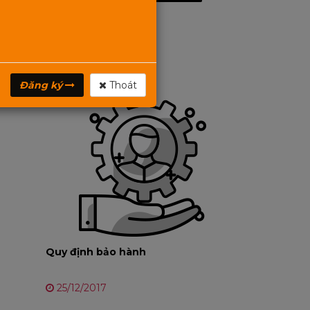
Đại lý phân phối
25/12/2017
Đăng ký
Thoát
Quy định bảo hành
25/12/2017