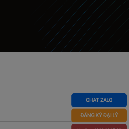
CHAT ZALO
ĐĂNG KÝ ĐẠI LÝ