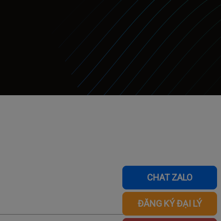
CHAT ZALO
ĐĂNG KÝ ĐẠI LÝ