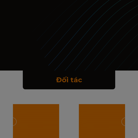
Đối tác