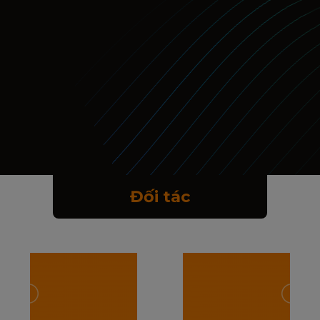
Đối tác