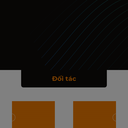
Đối tác