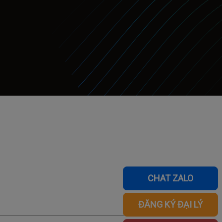
CHAT ZALO
ĐĂNG KÝ ĐẠI LÝ