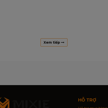
Xem tiếp
HỖ TRỢ