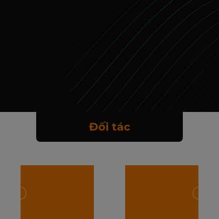
Đối tác