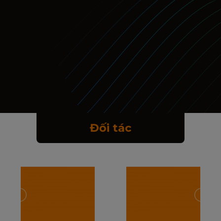
Đối tác