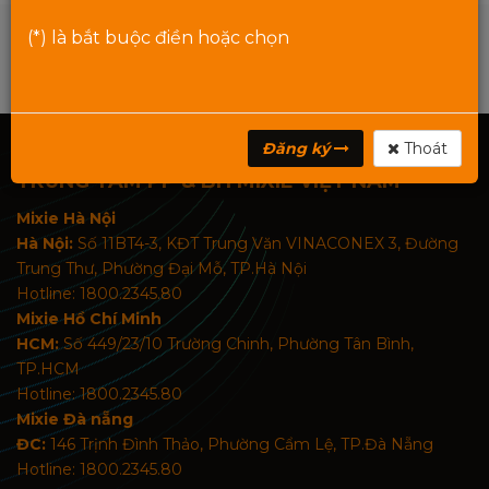
(*) là bắt buộc điền hoặc chọn
Đăng ký
Thoát
TRUNG TÂM PP & BH MIXIE VIỆT NAM
Mixie Hà Nội
Hà Nội:
Số 11BT4-3, KĐT Trung Văn VINACONEX 3, Đường
Trung Thư, Phường Đại Mỗ, TP.Hà Nội
Hotline: 1800.2345.80
Mixie Hồ Chí Minh
HCM:
Số 449/23/10 Trường Chinh, Phường Tân Bình,
TP.HCM
Hotline: 1800.2345.80
Mixie Đà nẵng
ĐC:
146 Trịnh Đình Thảo, Phường Cẩm Lệ, TP.Đà Nẵng
Hotline: 1800.2345.80