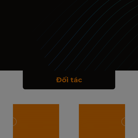
Đối tác