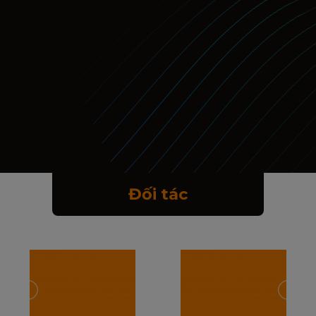
Đối tác