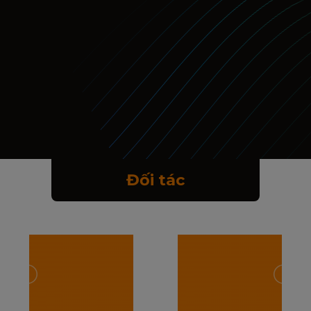
Đối tác