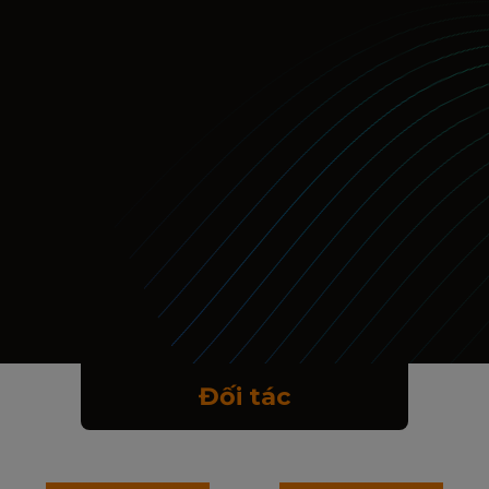
Đối tác