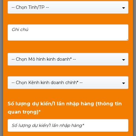
-- Chọn Tỉnh/TP --
26/12/2017
-- Chọn Mô hình kinh doanh* --
Giới thiệu MIXIE
Giới thiệu MIXIE
-- Chọn Kênh kinh doanh chính* --
Số lượng dự kiến/1 lần nhập hàng (thông tin
quan trọng)*