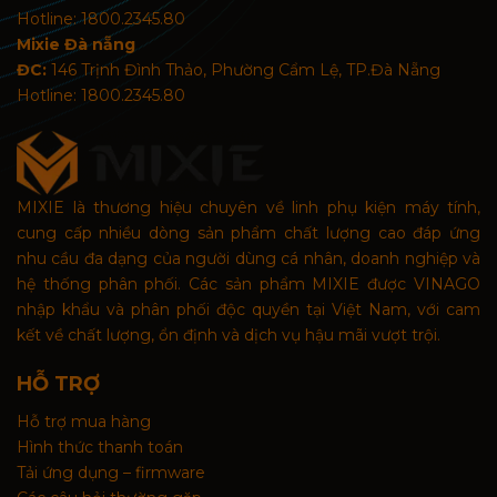
Hotline: 1800.2345.80
Mixie Đà nẵng
ĐC:
146 Trịnh Đình Thảo, Phường Cẩm Lệ, TP.Đà Nẵng
Hotline: 1800.2345.80
MIXIE là thương hiệu chuyên về linh phụ kiện máy tính,
cung cấp nhiều dòng sản phẩm chất lượng cao đáp ứng
nhu cầu đa dạng của người dùng cá nhân, doanh nghiệp và
hệ thống phân phối. Các sản phẩm MIXIE được VINAGO
nhập khẩu và phân phối độc quyền tại Việt Nam, với cam
kết về chất lượng, ổn định và dịch vụ hậu mãi vượt trội.
HỖ TRỢ
Hỗ trợ mua hàng
Hình thức thanh toán
Tải ứng dụng – firmware